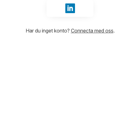
Logga in med LinkedIn
Har du inget konto?
Connecta med oss
.