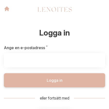
Logga in
*
Obligatoriskt
Ange en e-postadress
Logga in
eller fortsätt med